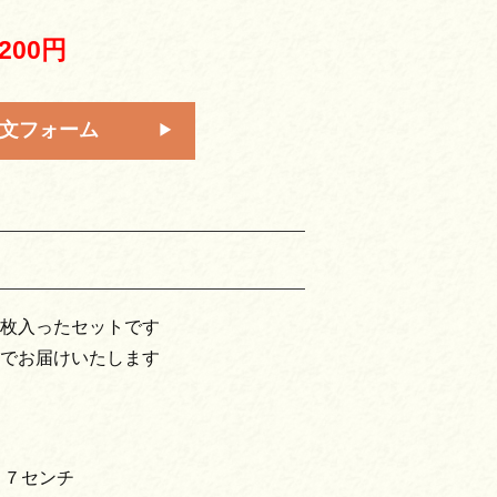
,200円
文フォーム
枚入ったセットです
でお届けいたします
１７センチ