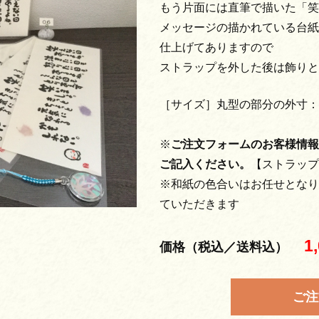
もう片面には直筆で描いた「笑
メッセージの描かれている台紙
仕上げてありますので
ストラップを外した後は飾りと
［サイズ］丸型の部分の外寸：
※
ご注文フォームのお客様情報
ご記入ください。
【ストラップ
※和紙の色合いはお任せとなり
ていただきます
1
価格（税込／送料込）
ご注