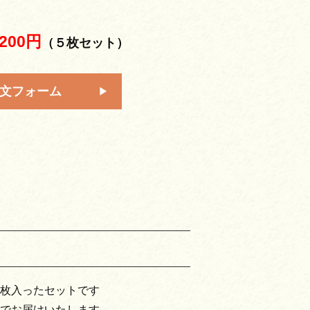
,200円
（５枚セット）
文フォーム
枚入ったセットです
でお届けいたします