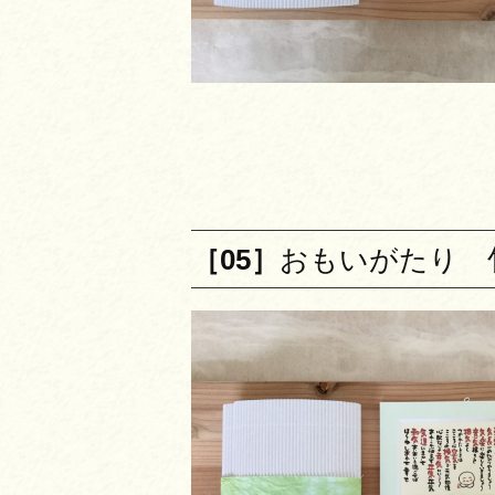
［05］
おもいがたり 