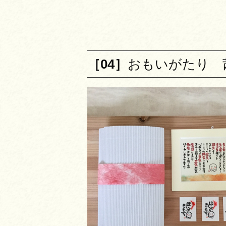
［04］
おもいがたり 