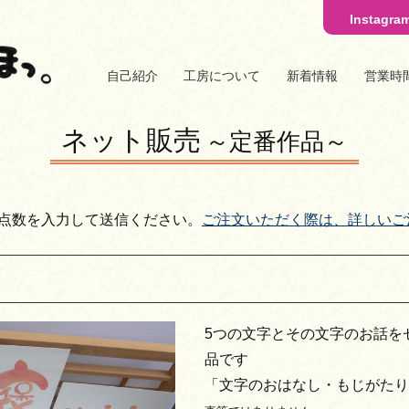
Instagra
自己紹介
工房について
新着情報
営業時
ネット販売
～定番作品～
点数を入力して送信ください。
ご注文いただく際は、詳しいご
5つの文字とその文字のお話を
品です
「文字のおはなし・もじがたり