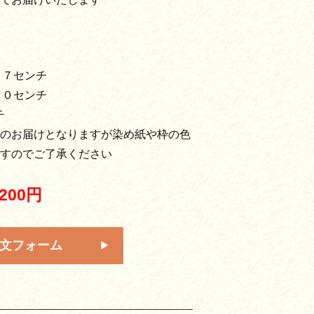
１７センチ
１０センチ
チ
のお届けとなりますが染め紙や枠の色
すのでご了承ください
,200円
文フォーム