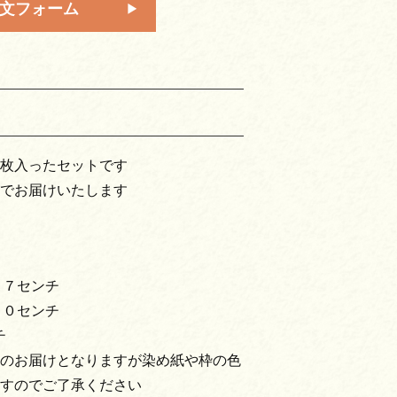
文フォーム
枚入ったセットです
でお届けいたします
１７センチ
１０センチ
チ
のお届けとなりますが染め紙や枠の色
すのでご了承ください