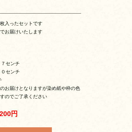
枚入ったセットです
でお届けいたします
１７センチ
１０センチ
チ
のお届けとなりますが染め紙や枠の色
すのでご了承ください
,200円