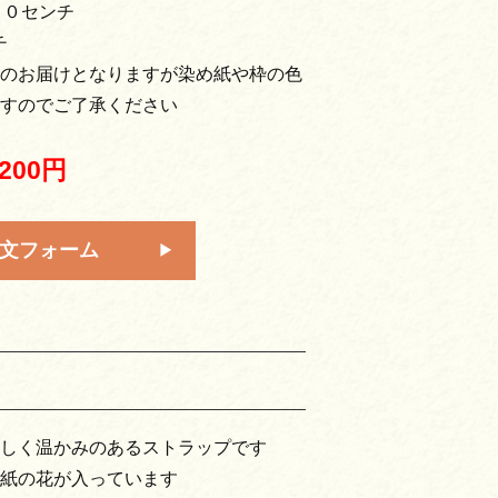
１０センチ
チ
のお届けとなりますが染め紙や枠の色
すのでご了承ください
,200円
文フォーム
しく温かみのあるストラップです
紙の花が入っています