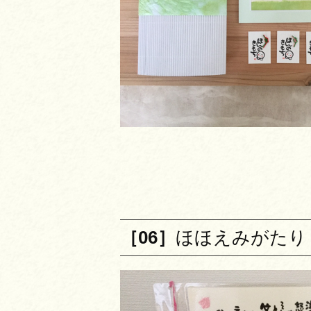
［06］
ほほえみがたり