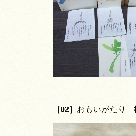
［02］
おもいがたり 