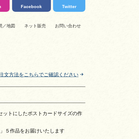
m
Facebook
Twitter
間／地図
ネット販売
お問い合わせ
注文方法をこちらでご確認ください
セットにしたポストカードサイズの作
」５作品をお届けいたします