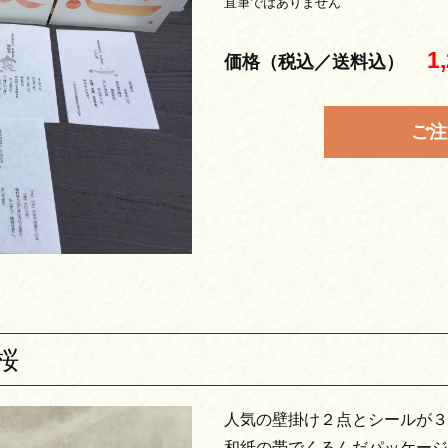
直筆ではありません
1
価格（税込／送料込）
ご注
桜
人気の壁掛け２点とシールが３
和紙の帯でくるんだパッケージ