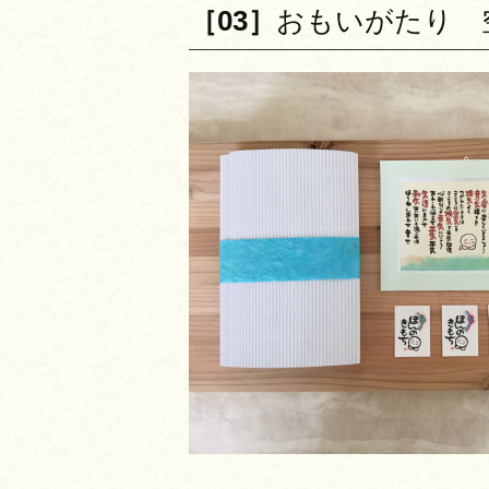
［03］
おもいがたり 